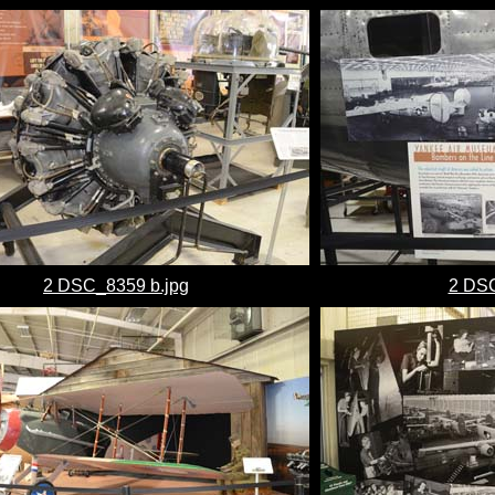
2 DSC_8359 b.jpg
2 DSC