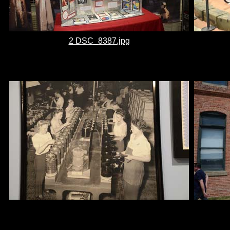
2 DSC_8387.jpg