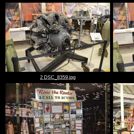
2 DSC_8359.jpg