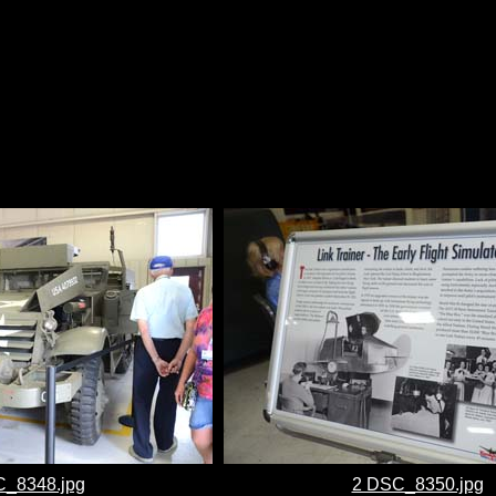
_8348.jpg
2 DSC_8350.jpg