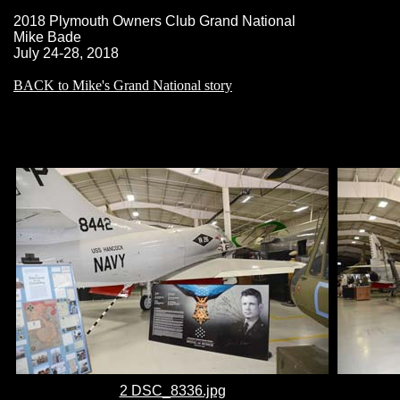
2018 Plymouth Owners Club Grand National
Mike Bade
July 24-28, 2018
BACK to Mike's Grand National story
2 DSC_8336.jpg