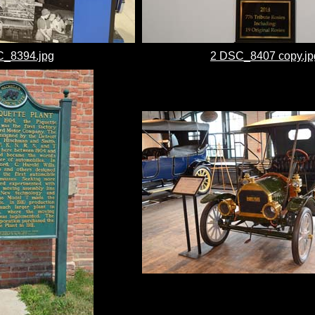
_8394.jpg
2 DSC_8407 copy.jp