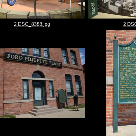
2 DSC_8388.jpg
2 DSC